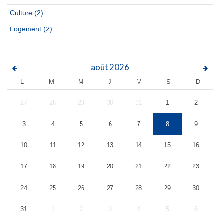
Culture
(2)
Logement
(2)
août
2026
L
M
M
J
V
S
D
27
28
29
30
31
1
2
3
4
5
6
7
8
9
10
11
12
13
14
15
16
17
18
19
20
21
22
23
24
25
26
27
28
29
30
31
1
2
3
4
5
6