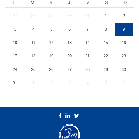
L
M
M
J
V
S
D
27
28
29
30
31
1
2
3
4
5
6
7
8
9
10
11
12
13
14
15
16
17
18
19
20
21
22
23
24
25
26
27
28
29
30
31
1
2
3
4
5
6