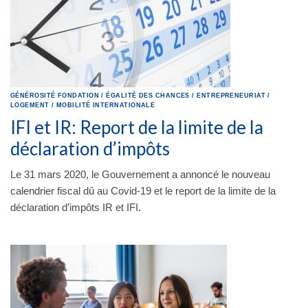
GÉNÉROSITÉ
FONDATION
/
ÉGALITÉ DES CHANCES
/
ENTREPRENEURIAT
/
LOGEMENT
/
MOBILITÉ INTERNATIONALE
IFI et IR: Report de la limite de la
déclaration d’impôts
Le 31 mars 2020, le Gouvernement a annoncé le nouveau
calendrier fiscal dû au Covid-19 et le report de la limite de la
déclaration d’impôts IR et IFI.