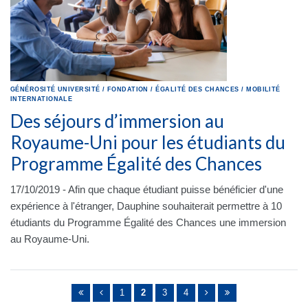
GÉNÉROSITÉ
UNIVERSITÉ
/
FONDATION
/
ÉGALITÉ DES CHANCES
/
MOBILITÉ
INTERNATIONALE
Des séjours d’immersion au
Royaume-Uni pour les étudiants du
Programme Égalité des Chances
17/10/2019 - Afin que chaque étudiant puisse bénéficier d'une
expérience à l'étranger, Dauphine souhaiterait permettre à 10
étudiants du Programme Égalité des Chances une immersion
au Royaume-Uni.
Pages
1
2
3
4