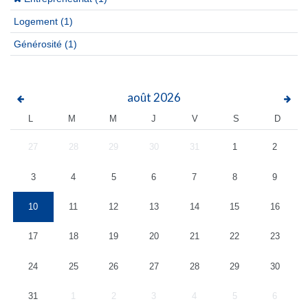
Logement
(1)
Générosité
(1)
août
2026
L
M
M
J
V
S
D
27
28
29
30
31
1
2
3
4
5
6
7
8
9
10
11
12
13
14
15
16
17
18
19
20
21
22
23
24
25
26
27
28
29
30
31
1
2
3
4
5
6