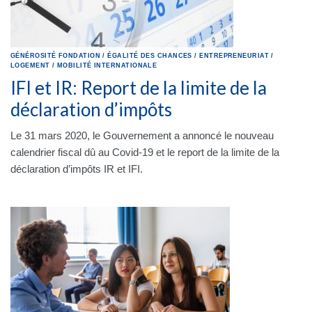
GÉNÉROSITÉ
FONDATION
/
ÉGALITÉ DES CHANCES
/
ENTREPRENEURIAT
/
LOGEMENT
/
MOBILITÉ INTERNATIONALE
IFI et IR: Report de la limite de la
déclaration d’impôts
Le 31 mars 2020, le Gouvernement a annoncé le nouveau
calendrier fiscal dû au Covid-19 et le report de la limite de la
déclaration d’impôts IR et IFI.