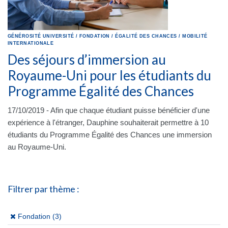
GÉNÉROSITÉ
UNIVERSITÉ
/
FONDATION
/
ÉGALITÉ DES CHANCES
/
MOBILITÉ
INTERNATIONALE
Des séjours d’immersion au
Royaume-Uni pour les étudiants du
Programme Égalité des Chances
17/10/2019 - Afin que chaque étudiant puisse bénéficier d'une
expérience à l'étranger, Dauphine souhaiterait permettre à 10
étudiants du Programme Égalité des Chances une immersion
au Royaume-Uni.
Filtrer par thème :
(x)
Fondation (3)