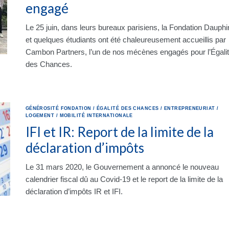
engagé
Le 25 juin, dans leurs bureaux parisiens, la Fondation Dauphi
et quelques étudiants ont été chaleureusement accueillis par
Cambon Partners, l’un de nos mécènes engagés pour l’Égali
des Chances.
GÉNÉROSITÉ
FONDATION
/
ÉGALITÉ DES CHANCES
/
ENTREPRENEURIAT
/
LOGEMENT
/
MOBILITÉ INTERNATIONALE
IFI et IR: Report de la limite de la
déclaration d’impôts
Le 31 mars 2020, le Gouvernement a annoncé le nouveau
calendrier fiscal dû au Covid-19 et le report de la limite de la
déclaration d’impôts IR et IFI.