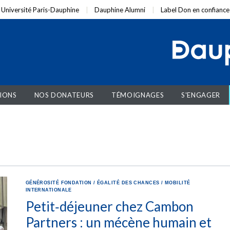
Université Paris-Dauphine
Dauphine Alumni
Label Don en confiance
IONS
NOS DONATEURS
TÉMOIGNAGES
S'ENGAGER
GÉNÉROSITÉ
FONDATION
/
ÉGALITÉ DES CHANCES
/
MOBILITÉ
INTERNATIONALE
Petit‑déjeuner chez Cambon
Partners : un mécène humain et