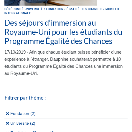
GÉNÉROSITÉ
UNIVERSITÉ
/
FONDATION
/
ÉGALITÉ DES CHANCES
/
MOBILITÉ
INTERNATIONALE
Des séjours d’immersion au
Royaume-Uni pour les étudiants du
Programme Égalité des Chances
17/10/2019 - Afin que chaque étudiant puisse bénéficier d'une
expérience à l'étranger, Dauphine souhaiterait permettre à 10
étudiants du Programme Égalité des Chances une immersion
au Royaume-Uni.
Filtrer par thème :
(x)
Fondation (2)
(x)
Université (2)