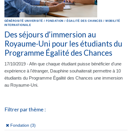
GÉNÉROSITÉ
UNIVERSITÉ
/
FONDATION
/
ÉGALITÉ DES CHANCES
/
MOBILITÉ
INTERNATIONALE
Des séjours d’immersion au
Royaume-Uni pour les étudiants du
Programme Égalité des Chances
17/10/2019 - Afin que chaque étudiant puisse bénéficier d'une
expérience à l'étranger, Dauphine souhaiterait permettre à 10
étudiants du Programme Égalité des Chances une immersion
au Royaume-Uni.
Filtrer par thème :
(x)
Fondation (3)