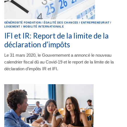
GÉNÉROSITÉ
FONDATION
/
ÉGALITÉ DES CHANCES
/
ENTREPRENEURIAT
/
LOGEMENT
/
MOBILITÉ INTERNATIONALE
IFI et IR: Report de la limite de la
déclaration d’impôts
Le 31 mars 2020, le Gouvernement a annoncé le nouveau
calendrier fiscal dû au Covid-19 et le report de la limite de la
déclaration d’impôts IR et IFI.