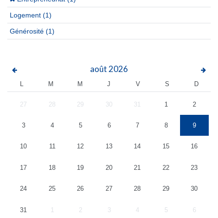
Logement
(1)
Générosité
(1)
août
2026
L
M
M
J
V
S
D
27
28
29
30
31
1
2
3
4
5
6
7
8
9
10
11
12
13
14
15
16
17
18
19
20
21
22
23
24
25
26
27
28
29
30
31
1
2
3
4
5
6