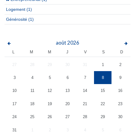
Logement
(1)
Générosité
(1)
août
2026
L
M
M
J
V
S
D
27
28
29
30
31
1
2
3
4
5
6
7
8
9
10
11
12
13
14
15
16
17
18
19
20
21
22
23
24
25
26
27
28
29
30
31
1
2
3
4
5
6