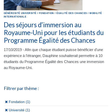
GÉNÉROSITÉ
UNIVERSITÉ
/
FONDATION
/
ÉGALITÉ DES CHANCES
/
MOBILITÉ
INTERNATIONALE
Des séjours d’immersion au
Royaume-Uni pour les étudiants du
Programme Égalité des Chances
17/10/2019 - Afin que chaque étudiant puisse bénéficier d'une
expérience à l'étranger, Dauphine souhaiterait permettre à 10
étudiants du Programme Égalité des Chances une immersion
au Royaume-Uni.
Filtrer par thème :
(x)
Fondation (1)
(x)
Université (1)