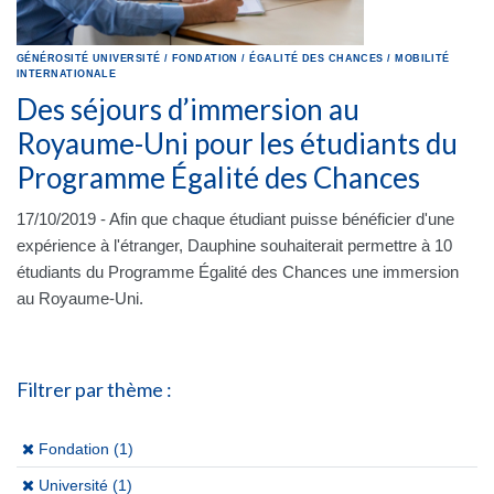
GÉNÉROSITÉ
UNIVERSITÉ
/
FONDATION
/
ÉGALITÉ DES CHANCES
/
MOBILITÉ
INTERNATIONALE
Des séjours d’immersion au
Royaume-Uni pour les étudiants du
Programme Égalité des Chances
17/10/2019 - Afin que chaque étudiant puisse bénéficier d'une
expérience à l'étranger, Dauphine souhaiterait permettre à 10
étudiants du Programme Égalité des Chances une immersion
au Royaume-Uni.
Filtrer par thème :
(x)
Fondation (1)
(x)
Université (1)