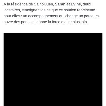
À la résidence de Saint-Ouen,
Sarah et Evine
, deux
locataires, témoignent de ce que ce soutien représente
pour elles : un accompagnement qui change un parcours,
ouvre des portes et donne la force d’aller plus loin.