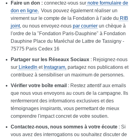
Faire un don :
connectez-vous sur
notre formulaire de
don en ligne.
Vous pouvez également réaliser un
virement sur le compte de la Fondation à l’aide du
RIB
joint
, ou nous envoyez-nous
par courrier
un chèque à
l'ordre de la "Fondation Paris-Dauphine" à Fondation
Dauphine Place du Maréchal de Lattre de Tassigny -
75775 Paris Cedex 16
Partager sur les Réseaux Sociaux
: Rejoignez-nous
sur
LinkedIn
et
Instagram,
partagez nos publications et
contribuez à sensibiliser un maximum de personnes.
Vérifier votre boîte email
: Restez attentif aux emails
que nous vous envoyons au cours de la campagne. Ils
renfermeront des informations exclusives et des
témoignages inspirants, vous permettant de mieux
comprendre l'impact concret de votre soutien.
Contactez-nous, nous sommes à votre écoute
: Si
vous avez des interrogations ou souhaitez discuter de