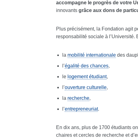
accompagne le progrès de votre Un
innovants
grâce aux dons de particu
Plus précisément, la Fondation agit po
responsabilité sociale à l’Université
la
mobilité internationale
des dauph
l’
égalité des chances
,
le
logement étudiant
,
l’
ouverture culturelle
,
la
recherche
,
l’
entrepreneuriat
.
En dix ans, plus de 1700 étudiants ont
chaires et cercles de recherche et d’