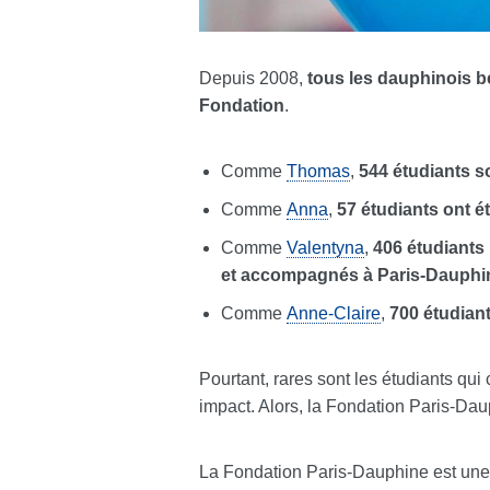
Depuis 2008,
tous les dauphinois bé
Fondation
.
Comme
Thomas
,
544 étudiants s
Comme
Anna
,
57 étudiants ont 
Comme
Valentyna
,
406 étudiants 
et accompagnés à Paris-Dauphi
Comme
Anne-Claire
,
700 étudiant
Pourtant, rares sont les étudiants qui 
impact. Alors, la Fondation Paris-Da
La Fondation Paris-Dauphine est une