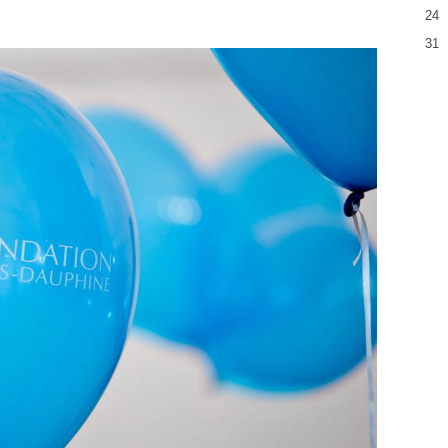
24
31