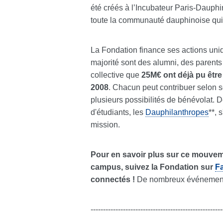
été créés à l’Incubateur Paris-Dauphin
toute la communauté dauphinoise qui 
La Fondation finance ses actions uni
majorité sont des alumni, des parents 
collective que
25M€ ont déjà pu être
2008
. Chacun peut contribuer selon 
plusieurs possibilités de bénévolat.
d'étudiants, les
Dauphilanthropes
**, 
mission.
Pour en savoir plus sur ce mouveme
campus, suivez la Fondation sur
F
connectés !
De nombreux événement
-----------------------------------------------------