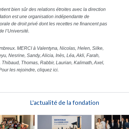
ient bien sûr des relations étroites avec la direction
dation est une organisation indépendante de
orale de droit privé dont les recettes ne financent pas
e l’Université.
mbreux. MERCI à Valentyna, Nicolas, Helen, Silke,
yu, Nesrine, Sandy, Alicia, Inès, Léa, Akli, Farah,
, Thibaud, Thomas, Rabbir, Laurian, Kalimath, Axel,
our les rejoindre, cliquez ici.
L'actualité de la fondation