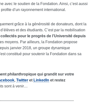
e avec le soutien de la Fondation. Ainsi, c’est aussi
profite d’un rayonnement international.
quement grâce à la générosité de donateurs, dont la
d’élèves et des étudiants. C’est par la mobilisation
 collectés pour le progrès de l’Université depuis
ses moyens. Par ailleurs, la Fondation propose
 Depuis janvier 2018, un groupe dynamique
s'est constitué pour soutenir la Fondation dans sa
nt philanthropique qui grandit sur votre
acebook
,
Twitter
et
LinkedIn
et restez
s sont à venir…
--------------------------------------------------------------