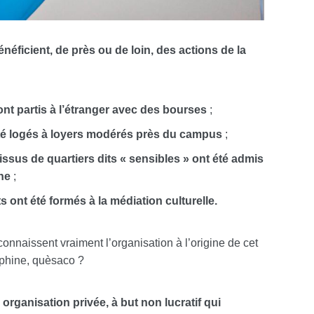
néficient, de près ou de loin, des actions de la
ont partis à l’étranger avec des bourses
;
été logés à loyers modérés près du campus
;
issus de quartiers dits « sensibles » ont été admis
ne
;
s ont été formés à la médiation culturelle.
connaissent vraiment l’organisation à l’origine de cet
uphine, quèsaco ?
organisation privée, à but non lucratif qui