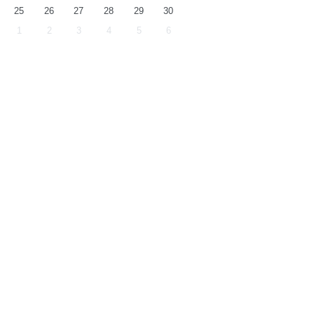
25
26
27
28
29
30
1
2
3
4
5
6