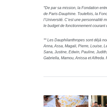
*De par sa mission, la Fondation entret
de Paris-Dauphine. Toutefois, la Fon
l’Université. C’est une personnalité m
le budget de fonctionnement courant d
** Les Dauphilanthropes sont déjà no
Anna, Assa, Magali, Pierre, Louise, Le
Sana, Justine, Edwin, Pauline, Judith
Gabriella, Mamou, Anissa et Alfreda. P