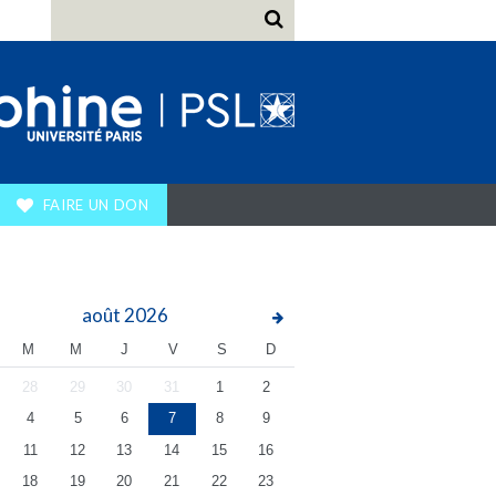
FAIRE UN DON
août
2026
M
M
J
V
S
D
28
29
30
31
1
2
4
5
6
7
8
9
11
12
13
14
15
16
18
19
20
21
22
23