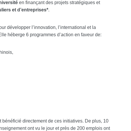
iversité
en finançant des projets stratégiques et
liers et d’entreprises*
.
ur développer l’innovation, l’international et la
. Elle héberge 6 programmes d’action en faveur de:
inois,
 bénéficié directement de ces initiatives. De plus, 10
enseignement ont vu le jour et près de 200 emplois ont